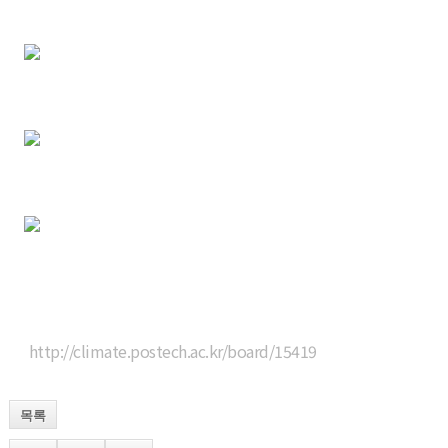
http://climate.postech.ac.kr/board/15419
목록